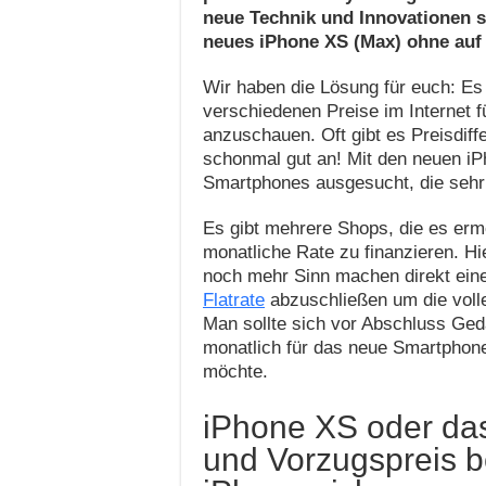
neue Technik und Innovationen si
neues iPhone XS (Max) ohne auf 
Wir haben die Lösung für euch: Es 
verschiedenen Preise im Internet
anzuschauen. Oft gibt es Preisdif
schonmal gut an! Mit den neuen iP
Smartphones ausgesucht, die sehr 
Es gibt mehrere Shops, die es erm
monatliche Rate zu finanzieren. Hi
noch mehr Sinn machen direkt ei
Flatrate
abzuschließen um die voll
Man sollte sich vor Abschluss Ge
monatlich für das neue Smartphon
möchte.
iPhone XS oder da
und Vorzugspreis b