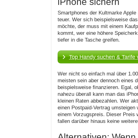
iPhone sichern
Smartphones der Kultmarke Apple s
teuer. Wer sich beispielsweise d
möchte, der muss mit einem Kaufp
kommt, wer eine höhere Speicherka
tiefer in die Tasche greifen.
Top Handy suchen & Tarife 
Wer nicht so einfach mal über 1.00
meisten sein aber dennoch eines d
beispielsweise finanzieren. Egal, 
nahezu überall kann man das iPh
kleinen Raten abbezahlen. Wer akt
einen Postpaid-Vertrag umsteigen 
einem Vorzugspreis. Dieser Preis w
fallen darüber hinaus keine weiter
Alternativen: Wenn