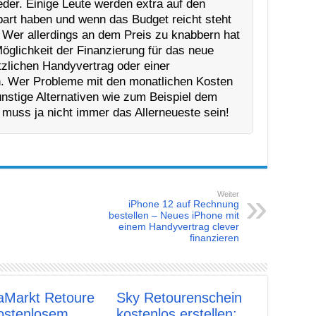
der. Einige Leute werden extra auf den
art haben und wenn das Budget reicht steht
Wer allerdings an dem Preis zu knabbern hat
 Möglichkeit der Finanzierung für das neue
zlichen Handyvertrag oder einer
n. Wer Probleme mit den monatlichen Kosten
ünstige Alternativen wie zum Beispiel dem
uss ja nicht immer das Allerneueste sein!
Weiter
iPhone 12 auf Rechnung
bestellen – Neues iPhone mit
einem Handyvertrag clever
finanzieren
aMarkt Retoure
Sky Retourenschein
kostenlosem
kostenlos erstellen: