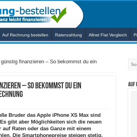
Auf Rechnung bestellen
Ratenzahlung
Allnet Flat Vergleich
P
Suc
günstig finanzieren – So bekommst du ein
Auf
anzieren – So bekommst du ein
Rechnung
oße Bruder das Apple iPhone XS Max sind
Es gibt aber Möglichkeiten sich die neuen
r auf Raten oder das Ganze mit einem
en. Die Smartphonepreise steigen stetig,