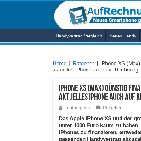
Handyvertrag Vergleich
Neues Handy
Home
|
Ratgeber
|
iPhone XS (Max) 
aktuelles iPhone auch auf Rechnung
iPhone XS (Max) günstig fin
aktuelles iPhone auch auf 
Tarifratgeber
Ratgeber
Das Apple iPhone XS und der gr
unter 1000 Euro kaum zu haben. 
iPhones zu finanzieren, entwede
passenden Handyvertrag abzuzahl