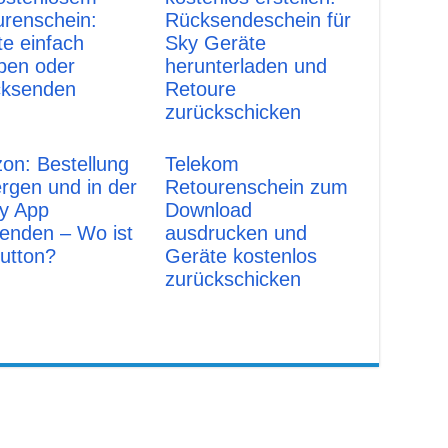
urenschein:
Rücksendeschein für
e einfach
Sky Geräte
ben oder
herunterladen und
cksenden
Retoure
zurückschicken
on: Bestellung
Telekom
rgen und in der
Retourenschein zum
y App
Download
enden – Wo ist
ausdrucken und
utton?
Geräte kostenlos
zurückschicken