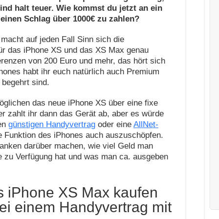
nd halt teuer. Wie kommst du jetzt an ein
einen Schlag über 1000€ zu zahlen?
macht auf jeden Fall Sinn sich die
 für das iPhone XS und das XS Max genau
ferenzen von 200 Euro und mehr, das hört sich
hones habt ihr euch natürlich auch Premium
begehrt sind.
öglichen das neue iPhone XS über eine fixe
er zahlt ihr dann das Gerät ab, aber es würde
nen
günstigen Handyvertrag
oder eine
AllNet-
e Funktion des iPhones auch auszuschöpfen.
danken darüber machen, wie viel Geld man
e zu Verfügung hat und was man ca. ausgeben
s iPhone XS Max kaufen
ei einem Handyvertrag mit