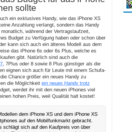
hen sollte
 auch ein exklusives Handy, wie das iPhone XS
keine Anzahlung verlangt, sondern das Handy
 monatlich, während der Vertragslaufzeit,
leines Budget zu Verfügung haben oder schon über
der kann sich auch ein älteres Modell aus dem
eise das iPhone 6s oder 6s Plus, welche es
kaufen gibt. Natürlich sind auch die
 7
, 7Plus oder 8 sowie 8 Plus günstiger als die
en eignen sich auch für Leute mit einem Schufa-
st die Chance größer ein neues Handy zu
ren die Möglichkeit
ein neues Handy trotz
dget, werdet ihr mit den neuen iPhones viel
nen hohen Preis, weil Qualität halt kostet!
 Modellen dem iPhone XS und dem iPhone XS
phones auf den Mobilfunkmarkt gebracht.
s schlägt sich auf den Kaufpreis von über