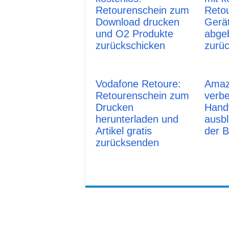
Retourenschein zum
Reto
Download drucken
Gerät
und O2 Produkte
abge
zurückschicken
zurü
Vodafone Retoure:
Amaz
Retourenschein zum
verbe
Drucken
Hand
herunterladen und
ausbl
Artikel gratis
der B
zurücksenden