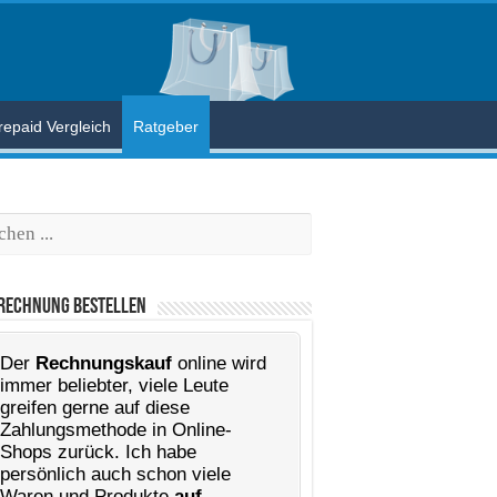
repaid Vergleich
Ratgeber
hen
 Rechnung Bestellen
Der
Rechnungskauf
online wird
immer beliebter, viele Leute
greifen gerne auf diese
Zahlungsmethode in Online-
Shops zurück. Ich habe
persönlich auch schon viele
Waren und Produkte
auf