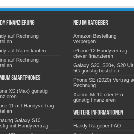
dy Finanzierung
Neu im Ratgeber
dy auf Rechnung
Amazon Bestellung
tellen
verbergen
dy auf Raten kaufen
iPhone 12 Handyvertrag
clever finanzieren
ine auf Rechnung
tellen
Galaxy S20, S20+, S20 Ult
5G günstig bestellen
mium Smartphones
Phone SE (2020) Vertrag a
Rechnung
one XS (Max) günstig
Xiaomi Mi 10 oder Pro
anzieren
günstig finanzieren
one 11 mit Handyvertrag
tellen
Weitere Informationen
msung Galaxy S10
stig mit Handyvertrag
Handy Ratgeber FAQ