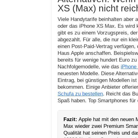
XS (Max) nicht reic
Viele Handytarife beinhalten aber
oder das iPhone XS Max. Es wird 
gibt es zu einem Vorzugspreis, der
abgezahlt. Für alle, die nur ein k
einen Post-Paid-Vertrag verfügen, 
Haus Apple anschaffen. Beispielsw
bereits für wenige hundert Euro zu 
Nachfolgemodelle, wie das
iPhone
neuesten Modelle. Diese Alternativ
Eintrag, bei günstigen Modellen i
bekommen. Einige Anbieter offerie
Schufa zu bestellen
. Reicht das Bu
Spaß haben. Top Smartphones für ei
Fazit:
Apple hat mit den neuen
Max wieder zwei Premium Smart
Qualität hat seinen Preis und da