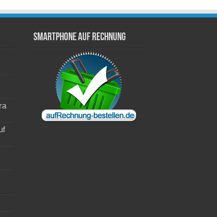
Smartphone auf Rechnung
ra
uf