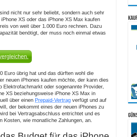
ind nicht nur sehr beliebt, sondern auch sehr
Kauf
as iPhone XS oder das iPhone XS Max kaufen
reis von weit über 1.000 Euro rechnen. Dazu
pazität benötigt, der muss noch einmal etwas
vergleichen.
0 Euro übrig hat und das dürften wohl die
er neuen iPhones kaufen möchte, der kann dies
ob Elektrofachmarkt oder sogenannte Provider,
one XS beziehungsweise iPhone XS Max in
uell über einen
Prepaid-Vertrag
verfügt und auf
will, der bekommt eines der neuen iPhones zu
ird bei Vertragsabschluss entrichtet und es
Güns
en Kosten, wie monatliche Zahlungen, an.
 das Budget für das iPhone