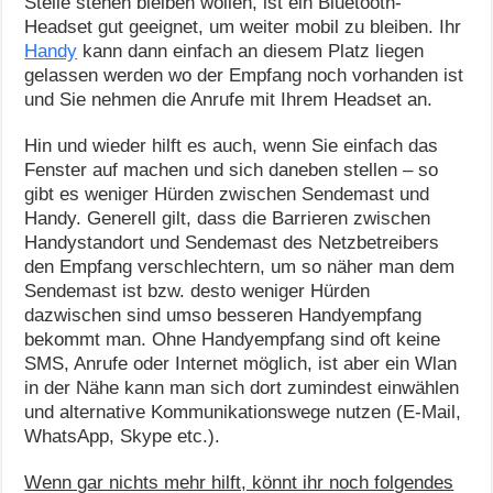
Stelle stehen bleiben wollen, ist ein Bluetooth-
Headset gut geeignet, um weiter mobil zu bleiben. Ihr
Handy
kann dann einfach an diesem Platz liegen
gelassen werden wo der Empfang noch vorhanden ist
und Sie nehmen die Anrufe mit Ihrem Headset an.
Hin und wieder hilft es auch, wenn Sie einfach das
Fenster auf machen und sich daneben stellen – so
gibt es weniger Hürden zwischen Sendemast und
Handy. Generell gilt, dass die Barrieren zwischen
Handystandort und Sendemast des Netzbetreibers
den Empfang verschlechtern, um so näher man dem
Sendemast ist bzw. desto weniger Hürden
dazwischen sind umso besseren Handyempfang
bekommt man. Ohne Handyempfang sind oft keine
SMS, Anrufe oder Internet möglich, ist aber ein Wlan
in der Nähe kann man sich dort zumindest einwählen
und alternative Kommunikationswege nutzen (E-Mail,
WhatsApp, Skype etc.).
Wenn gar nichts mehr hilft, könnt ihr noch folgendes