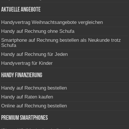
Aktuelle Angebote
Handyvertrag Weihnachtsangebote vergleichen
Handy auf Rechnung ohne Schufa
Smartphone auf Rechnung bestellen als Neukunde trotz
Schufa
Handy auf Rechnung für Jeden
Handyvertrag für Kinder
Handy Finanzierung
Handy auf Rechnung bestellen
Handy auf Raten kaufen
Online auf Rechnung bestellen
Premium Smartphones