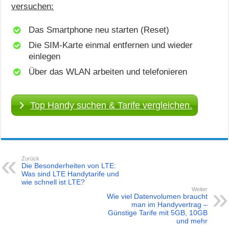
versuchen:
Das Smartphone neu starten (Reset)
Die SIM-Karte einmal entfernen und wieder
einlegen
Über das WLAN arbeiten und telefonieren
Top Handy suchen & Tarife vergleichen.
Zurück
Die Besonderheiten von LTE:
Was sind LTE Handytarife und
wie schnell ist LTE?
Weiter
Wie viel Datenvolumen braucht
man im Handyvertrag –
Günstige Tarife mit 5GB, 10GB
und mehr