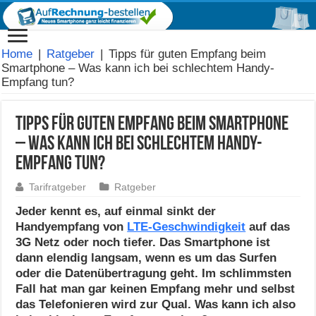
Home
|
Ratgeber
|
Tipps für guten Empfang beim
Smartphone – Was kann ich bei schlechtem Handy-
Empfang tun?
Tipps für guten Empfang beim Smartphone
– Was kann ich bei schlechtem Handy-
Empfang tun?
Tarifratgeber
Ratgeber
Jeder kennt es, auf einmal sinkt der
Handyempfang von
LTE-Geschwindigkeit
auf das
3G Netz oder noch tiefer. Das Smartphone ist
dann elendig langsam, wenn es um das Surfen
oder die Datenübertragung geht. Im schlimmsten
Fall hat man gar keinen Empfang mehr und selbst
das Telefonieren wird zur Qual. Was kann ich also