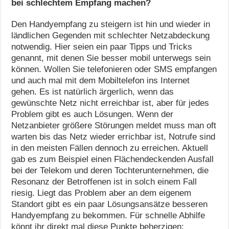
bei schlechtem Empfang machen?
Den Handyempfang zu steigern ist hin und wieder in
ländlichen Gegenden mit schlechter Netzabdeckung
notwendig. Hier seien ein paar Tipps und Tricks
genannt, mit denen Sie besser mobil unterwegs sein
können. Wollen Sie telefonieren oder SMS empfangen
und auch mal mit dem Mobiltelefon ins Internet
gehen. Es ist natürlich ärgerlich, wenn das
gewünschte Netz nicht erreichbar ist, aber für jedes
Problem gibt es auch Lösungen. Wenn der
Netzanbieter größere Störungen meldet muss man oft
warten bis das Netz wieder errichbar ist, Notrufe sind
in den meisten Fällen dennoch zu erreichen. Aktuell
gab es zum Beispiel einen Flächendeckenden Ausfall
bei der Telekom und deren Tochterunternehmen, die
Resonanz der Betroffenen ist in solch einem Fall
riesig. Liegt das Problem aber an dem eigenem
Standort gibt es ein paar Lösungsansätze besseren
Handyempfang zu bekommen. Für schnelle Abhilfe
könnt ihr direkt mal diese Punkte beherzigen: