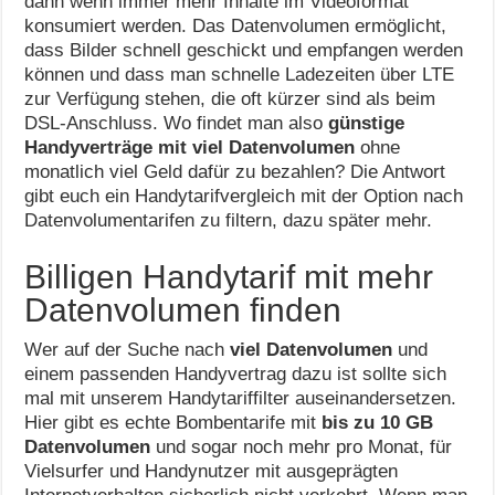
dann wenn immer mehr Inhalte im Videoformat
konsumiert werden. Das Datenvolumen ermöglicht,
dass Bilder schnell geschickt und empfangen werden
können und dass man schnelle Ladezeiten über LTE
zur Verfügung stehen, die oft kürzer sind als beim
DSL-Anschluss. Wo findet man also
günstige
Handyverträge mit viel Datenvolumen
ohne
monatlich viel Geld dafür zu bezahlen? Die Antwort
gibt euch ein Handytarifvergleich mit der Option nach
Datenvolumentarifen zu filtern, dazu später mehr.
Billigen Handytarif mit mehr
Datenvolumen finden
Wer auf der Suche nach
viel Datenvolumen
und
einem passenden Handyvertrag dazu ist sollte sich
mal mit unserem Handytariffilter auseinandersetzen.
Hier gibt es echte Bombentarife mit
bis zu 10 GB
Datenvolumen
und sogar noch mehr pro Monat, für
Vielsurfer und Handynutzer mit ausgeprägten