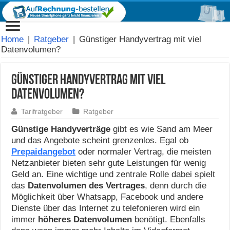
Home
|
Ratgeber
|
Günstiger Handyvertrag mit viel
Datenvolumen?
Günstiger Handyvertrag mit viel
Datenvolumen?
Tarifratgeber
Ratgeber
Günstige Handyverträge
gibt es wie Sand am Meer
und das Angebote scheint grenzenlos. Egal ob
Prepaidangebot
oder normaler Vertrag, die meisten
Netzanbieter bieten sehr gute Leistungen für wenig
Geld an. Eine wichtige und zentrale Rolle dabei spielt
das
Datenvolumen des Vertrages
, denn durch die
Möglichkeit über Whatsapp, Facebook und andere
Dienste über das Internet zu telefonieren wird ein
immer
höheres Datenvolumen
benötigt. Ebenfalls